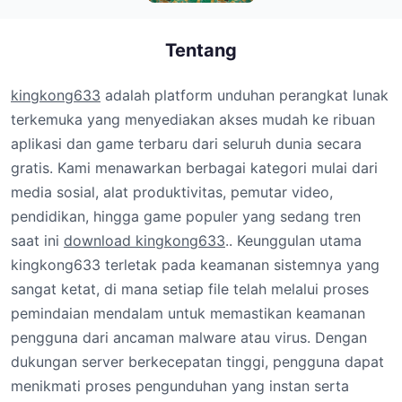
Tentang
kingkong633
adalah platform unduhan perangkat lunak
terkemuka yang menyediakan akses mudah ke ribuan
aplikasi dan game terbaru dari seluruh dunia secara
gratis. Kami menawarkan berbagai kategori mulai dari
media sosial, alat produktivitas, pemutar video,
pendidikan, hingga game populer yang sedang tren
saat ini
download kingkong633
.. Keunggulan utama
kingkong633 terletak pada keamanan sistemnya yang
sangat ketat, di mana setiap file telah melalui proses
pemindaian mendalam untuk memastikan keamanan
pengguna dari ancaman malware atau virus. Dengan
dukungan server berkecepatan tinggi, pengguna dapat
menikmati proses pengunduhan yang instan serta